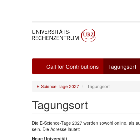
Direkt
zum
Inhalt
Main
Call for Contributions
Tagungsort
navigation
E-Science-Tage 2027
Tagungsort
Tagungsort
Die E-Science-Tage 2027 werden sowohl online, als auc
sein. Die Adresse lautet:
Neue Universität