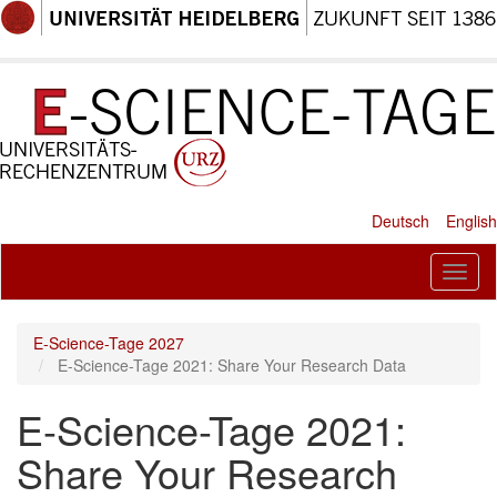
Direkt
zum
Inhalt
Deutsch
English
Toggl
naviga
E-Science-Tage 2027
E-Science-Tage 2021: Share Your Research Data
E-Science-Tage 2021:
Share Your Research