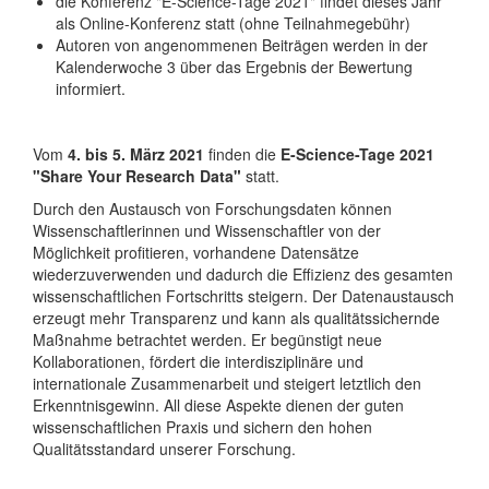
die Konferenz "E-Science-Tage 2021" findet dieses Jahr
als Online-Konferenz
statt (ohne Teilnahmegebühr)
Autoren von angenommenen Beiträgen werden in der
Kalenderwoche 3 über das Ergebnis der Bewertung
informiert.
Vom
4. bis 5. März 2021
finden die
E-Science-Tage 2021
"Share Your Research Data"
statt.
Durch den Austausch von Forschungsdaten können
Wissenschaftlerinnen und Wissenschaftler von der
Möglichkeit profitieren, vorhandene Datensätze
wiederzuverwenden und dadurch die Effizienz des gesamten
wissenschaftlichen Fortschritts steigern. Der Datenaustausch
erzeugt mehr Transparenz und kann als qualitätssichernde
Maßnahme betrachtet werden.
Er begünstigt neue
Kollaborationen, fördert die interdisziplinäre und
internationale Zusammenarbeit und steigert letztlich den
Erkenntnisgewinn.
All diese Aspekte dienen der guten
wissenschaftlichen Praxis und sichern den hohen
Qualitätsstandard unserer Forschung.