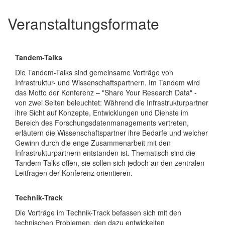
Veranstaltungsformate
Absatz
Tandem-Talks
Neu
Die Tandem-Talks sind gemeinsame Vorträge von
Infrastruktur- und Wissenschaftspartnern. Im Tandem wird
das Motto der Konferenz – "Share Your Research Data" -
von zwei Seiten beleuchtet: Während die Infrastrukturpartner
ihre Sicht auf Konzepte, Entwicklunge
n und Dienste im
Bereich des Forschungsdatenmanagements vertreten,
erläutern die Wissenschaftspartner ihre Bedarfe und welcher
Gewinn durch die enge Zusammenarbeit mit den
Infrastrukturpartnern entstanden ist. Thematisch sind die
Tandem-Talks offen, sie so
llen sich jedoch an den zentralen
Leitfragen der Konferenz orientieren
.
Technik-Track
Die Vorträge im Technik-Track befassen sich mit den
technischen Problemen, den dazu entwickelten