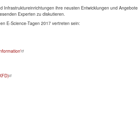
d Infrastruktureinrichtungen ihre neusten Entwicklungen und Angebot
wesenden Experten
zu diskutieren.
den E-Science-Tagen 2017 vertreten sein:
Information'
(KFD)