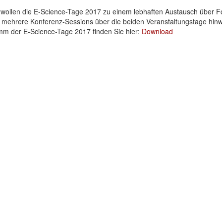
 wollen die E-Science-Tage 2017 zu einem lebhaften Austausch über F
ehrere Konferenz-Sessions über die beiden Veranstaltungstage hinwe
mm der E-Science-Tage 2017 finden Sie hier:
Download