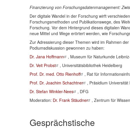
Finanzierung von Forschungsdatenmanagement: Zwisc
Der digitale Wandel in der Forschung wirft verschieden
Forschungsmethoden und Publikationswege, des Weiteren
Forschung. Vor dem Hintergrund dieses digitalen Wa
neue Mittel und Wege erörtert werden, wie Forschungs
Zur Adressierung dieser Themen wird im Rahmen der E-S
Podiumsdiskussion gewonnen zu haben:
Dr. Jana Hoffmann
, Museum für Naturkunde Leibniz-I
Dr. Veit Probst
, Universitätsbibliothek Heidelberg
Prof. Dr. med. Otto Rienhoff
, Rat für Informationsinfr
Prof. Dr. Joachim Schachtner
, Präsidium Universitä
Dr. Stefan Winkler-Nees
, DFG
Moderation:
Dr. Frank Stäudner
, Zentrum für Wisse
Gesprächstische