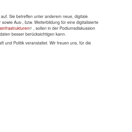
 auf. Sie betreffen unter anderem neue, digitale
wie Aus-, bzw. Weiterbildung für eine digitalisierte
sinfrastrukturen
, sollen in der Podiumsdiskussion
daten besser berücksichtigen kann.
nd Politik veranstaltet. Wir freuen uns, für die