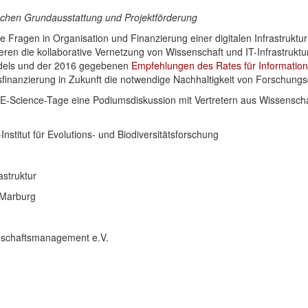
hen Grundausstattung und Projektförderung
e Fragen in Organisation und Finanzierung einer digitalen Infrastruktur
 die kollaborative Vernetzung von Wissenschaft und IT-Infrastruktur so
ndels und der 2016 gegebenen
Empfehlungen des Rates für Information
finanzierung in Zukunft die notwendige Nachhaltigkeit von Forschungs
cience-Tage eine Podiumsdiskussion mit Vertretern aus Wissenschaft u
nstitut für Evolutions- und Biodiversitätsforschung
astruktur
t Marburg
nschaftsmanagement e.V.