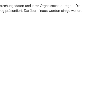
orschungsdaten und ihrer Organisation anregen. Die
g präsentiert. Darüber hinaus werden einige weitere